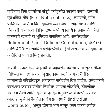
याशिवाय विमा दाव्यांच्या संपूर्ण प्रक्रियेत सहाय्य करणे, दाव्यांची
प्राथमिक नोंद (First Notice of Loss), तपासणी, पेमेंट
प्रक्रिया, आरोग्य विमा दाव्यांचे व्यवस्थापन, सब्रोगेशन आणि
रिकव्हरी यांसारख्या विविध टप्प्यांमध्ये व्यवसायिक उपाय विकसित
करण्याचे कामही या भूमिकेत समाविष्ट आहे. अमेरिकेतील
Retirement Plans, Defined Contribution, 401(k)
आणि 403(b) संबंधित प्रक्रियेची माहिती असलेल्या उमेदवारांना
अतिरिक्त फायदा मिळू शकतो.
कंपनीने स्पष्ट केले आहे की या पदावरील कर्मचाऱ्यांना सुरुवातीला
निश्चित मार्गदर्शक तत्त्वांनुसार काम करावे लागेल. दैनंदिन
कामासाठी वरिष्ठांकडून आवश्यक मार्गदर्शन दिले जाईल. उमेदवाराने
स्वतःच्या जबाबदारीतील नियमित समस्या सोडविणे, टीमसोबत
समन्वय ठेवणे आणि दिलेल्या प्रक्रियेनुसार कार्य करणे अपेक्षित
आहे. ही भूमिका वैयक्तिक योगदान देणारी (Individual
Contributor) असून टीमचा भाग म्हणून काम करावे लागेल.