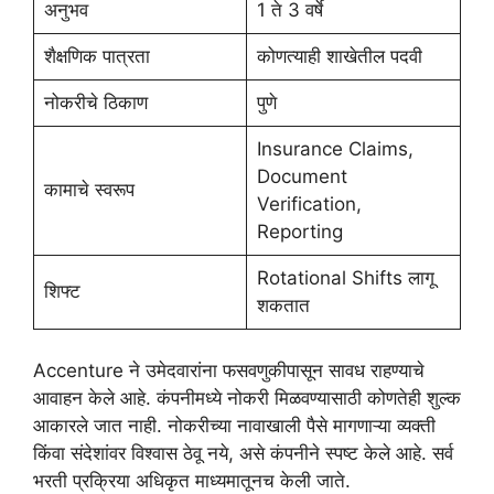
अनुभव
1 ते 3 वर्षे
शैक्षणिक पात्रता
कोणत्याही शाखेतील पदवी
नोकरीचे ठिकाण
पुणे
Insurance Claims,
Document
कामाचे स्वरूप
Verification,
Reporting
Rotational Shifts लागू
शिफ्ट
शकतात
Accenture ने उमेदवारांना फसवणुकीपासून सावध राहण्याचे
आवाहन केले आहे. कंपनीमध्ये नोकरी मिळवण्यासाठी कोणतेही शुल्क
आकारले जात नाही. नोकरीच्या नावाखाली पैसे मागणाऱ्या व्यक्ती
किंवा संदेशांवर विश्वास ठेवू नये, असे कंपनीने स्पष्ट केले आहे. सर्व
भरती प्रक्रिया अधिकृत माध्यमातूनच केली जाते.