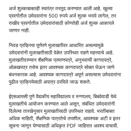
अर्ज शुल्काबाबतही स्वतंत्र तरतूद करण्यात आली आहे. खुल्या
प्रवर्गातील उमेदवारांना 500 रुपये अर्ज शुल्क भरावे लागेल, तर
राखीव प्रवर्गातील उमेदवारांसाठी कोणतेही अर्ज शुल्क आकारले
जाणार नाही.
निवड प्रक्रिया पूर्णपणे मुलाखतीवर आधारित असल्यामुळे
उमेदवारांनी मुलाखतीसाठी वेळेत उपस्थित राहणे महत्त्वाचे आहे.
मुलाखतीदरम्यान शैक्षणिक प्रमाणपत्रे, अनुभवाची कागदपत्रे,
ओळखपत्र तसेच इतर आवश्यक कागदपत्रे सोबत घेऊन जाणे
बंधनकारक आहे. आवश्यक कागदपत्रे अपूर्ण असल्यास उमेदवारांना
पुढील प्रक्रियेसाठी अपात्र ठरविले जाऊ शकते.
ईएसआयसी पुणे वैद्यकीय महाविद्यालय व रुग्णालय, बिबवेवाडी येथे
मुलाखतीचे आयोजन करण्यात आले असून, संबंधित उमेदवारांनी
दिलेल्या तारखेनुसार मुलाखतीसाठी उपस्थित राहावे. भरतीबाबत
अधिक माहिती, शैक्षणिक पात्रतेचे तपशील, आवश्यक अटी व इतर
सूचना जाणून घेण्यासाठी अधिकृत PDF जाहिरात अवश्य वाचावी.