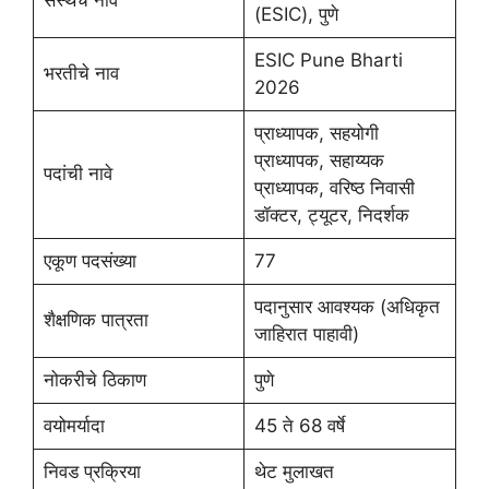
संस्थेचे नाव
(ESIC), पुणे
ESIC Pune Bharti
भरतीचे नाव
2026
प्राध्यापक, सहयोगी
प्राध्यापक, सहाय्यक
पदांची नावे
प्राध्यापक, वरिष्ठ निवासी
डॉक्टर, ट्यूटर, निदर्शक
एकूण पदसंख्या
77
पदानुसार आवश्यक (अधिकृत
शैक्षणिक पात्रता
जाहिरात पाहावी)
नोकरीचे ठिकाण
पुणे
वयोमर्यादा
45 ते 68 वर्षे
निवड प्रक्रिया
थेट मुलाखत