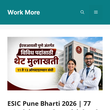
Skip
to
Work More
Menu
content
ESIC Pune Bharti 2026 | 77