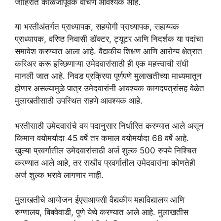
जाहिरात काळजीपूर्वक वाचणे आवश्यक आहे.
या भरतीअंतर्गत प्राध्यापक, सहयोगी प्राध्यापक, सहाय्यक
प्राध्यापक, वरिष्ठ निवासी डॉक्टर, ट्यूटर आणि निदर्शक या पदांचा
समावेश करण्यात आला आहे. वैद्यकीय शिक्षण आणि आरोग्य क्षेत्रात
करिअर करू इच्छिणाऱ्या उमेदवारांसाठी ही एक महत्त्वाची संधी
मानली जात आहे. निवड प्रक्रिया पूर्णपणे मुलाखतीच्या माध्यमातून
होणार असल्यामुळे पात्र उमेदवारांनी आवश्यक कागदपत्रांसह वेळेत
मुलाखतीसाठी उपस्थित राहणे आवश्यक आहे.
भरतीसाठी उमेदवारांचे वय पदानुसार निर्धारित करण्यात आले असून
किमान वयोमर्यादा 45 वर्षे तर कमाल वयोमर्यादा 68 वर्षे आहे.
खुल्या प्रवर्गातील उमेदवारांसाठी अर्ज शुल्क 500 रुपये निश्चित
करण्यात आले आहे, तर राखीव प्रवर्गातील उमेदवारांना कोणतेही
अर्ज शुल्क भरावे लागणार नाही.
मुलाखतीचे आयोजन ईएसआयसी वैद्यकीय महाविद्यालय आणि
रुग्णालय, बिबवेवाडी, पुणे येथे करण्यात आले आहे. मुलाखतीस