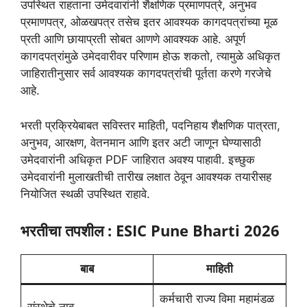
उपस्थित राहताना उमेदवारांनी शैक्षणिक प्रमाणपत्रे, अनुभव
प्रमाणपत्र, ओळखपत्र तसेच इतर आवश्यक कागदपत्रांच्या मूळ
प्रती आणि छायाप्रती सोबत आणणे आवश्यक आहे. अपूर्ण
कागदपत्रांमुळे उमेदवारीवर परिणाम होऊ शकतो, त्यामुळे अधिकृत
जाहिरातीनुसार सर्व आवश्यक कागदपत्रांची पूर्तता करणे गरजेचे
आहे.
भरती प्रक्रियेबाबत सविस्तर माहिती, पदनिहाय शैक्षणिक पात्रता,
अनुभव, आरक्षण, वेतनमान आणि इतर अटी जाणून घेण्यासाठी
उमेदवारांनी अधिकृत PDF जाहिरात अवश्य पाहावी. इच्छुक
उमेदवारांनी मुलाखतीची तारीख लक्षात ठेवून आवश्यक तयारीसह
नियोजित स्थळी उपस्थित राहावे.
भरतीचा तपशील : ESIC Pune Bharti 2026
बाब
माहिती
कर्मचारी राज्य विमा महामंडळ