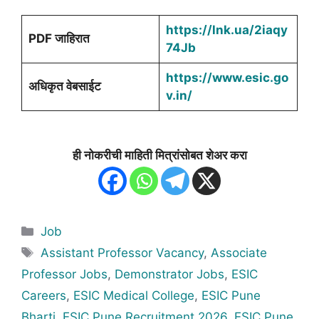
https://lnk.ua/2iaqy
PDF जाहिरात
74Jb
https://www.esic.go
अधिकृत वेबसाईट
v.in/
ही नोकरीची माहिती मित्रांसोबत शेअर करा
Categories
Job
Tags
Assistant Professor Vacancy
,
Associate
Professor Jobs
,
Demonstrator Jobs
,
ESIC
Careers
,
ESIC Medical College
,
ESIC Pune
Bharti
,
ESIC Pune Recruitment 2026
,
ESIC Pune