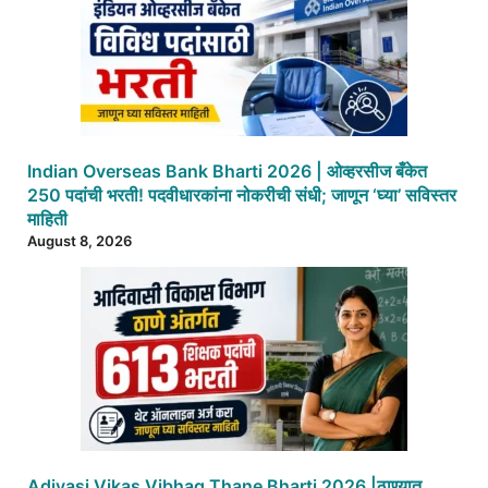
Indian Overseas Bank Bharti 2026 | ओव्हरसीज बँकेत
250 पदांची भरती! पदवीधारकांना नोकरीची संधी; जाणून ‘घ्या’ सविस्तर
माहिती
August 8, 2026
Adivasi Vikas Vibhag Thane Bharti 2026 |ठाण्यात