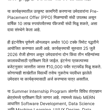
या कार्यक्रमातील उत्कृष्ट कामगिरी करणाऱ्या उमेदवारांना Pre-
Placement Offer (PPO) मिळण्याची संधी उपलब्ध असून
वार्षिक 10 लाख रुपयांपर्यंतच्या पॅकेजची संधी मिळू शकते, असा
दावा संस्थेने केला आहे.
ही इंटर्नशिप पूर्णपणे ऑनलाइन अर्थात 100 टक्के रिमोट पद्धतीने
आयोजित करण्यात आली आहे. कार्यक्रमाची सुरुवात 25 जुलै
2026 रोजी होणार असून उमेदवारांना दोन किंवा तीन महिन्यांच्या
कालावधीसाठी प्रशिक्षण दिले जाईल. इंटर्नना प्रकल्पाच्या
बजेटनुसार जास्तीत जास्त ₹10,000 पर्यंत स्टायपेंड मिळू शकते.
कोणत्याही शाखेतील विद्यार्थी तसेच नुकतेच पदवीधर झालेले
उमेदवार या कार्यक्रमासाठी अर्ज करण्यास पात्र असतील.
या Summer Internship Program अंतर्गत विविध तंत्रज्ञान
क्षेत्रांमध्ये प्रशिक्षण दिले जाणार आहे. त्यामध्ये Web MERN
आधारित Software Development, Data Science
आणि Machine Learning, UI/UX Design, Data