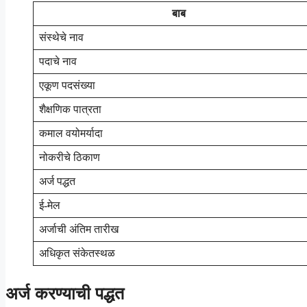
बाब
संस्थेचे नाव
पदाचे नाव
एकूण पदसंख्या
शैक्षणिक पात्रता
कमाल वयोमर्यादा
नोकरीचे ठिकाण
अर्ज पद्धत
ई-मेल
अर्जाची अंतिम तारीख
अधिकृत संकेतस्थळ
अर्ज करण्याची पद्धत