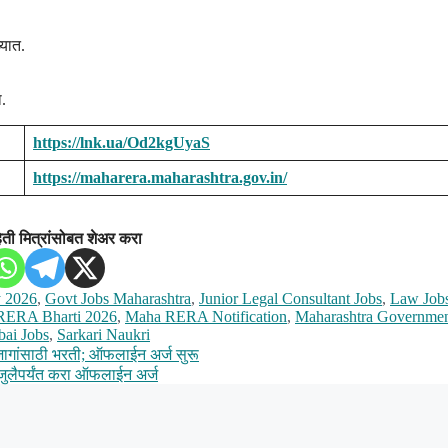
्यात.
.
https://lnk.ua/Od2kgUyaS
https://maharera.maharashtra.gov.in/
िती मित्रांसोबत शेअर करा
 2026
,
Govt Jobs Maharashtra
,
Junior Legal Consultant Jobs
,
Law Job
RERA Bharti 2026
,
Maha RERA Notification
,
Maharashtra Governme
ai Jobs
,
Sarkari Naukri
ागांसाठी भरती; ऑफलाईन अर्ज सुरू
जुलैपर्यंत करा ऑफलाईन अर्ज