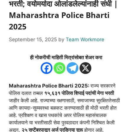
भरती; वयोमर्यादा ओलांडलेल्यांनाही संधी |
Maharashtra Police Bharti
2025
September 15, 2025
by
Team Workmore
ही नोकरीची माहिती मित्रांसोबत शेअर करा
Maharashtra Police Bharti 2025:
राज्य सरकारने
पोलिस दलात तब्बल
१५,६३१ पोलिस शिपाई पदांची मेगा भरती
जाहीर केली आहे. राज्याच्या रक्षणासाठी, समाजाच्या सुरक्षिततेसाठी
आणि कायदा-सुव्यवस्था बळकट करण्यासाठी ही मोठी भरती होत
आहे. प्रशिक्षण व खास पथकांचे अपर पोलिस महासंचालक
कार्यालयाने या भरतीसाठी सेवा पुरवठादार कंपनी निश्चित केली
असून,
२५ सप्टेंबरपासून अर्ज प्रक्रिया सुरू
होणार आहे.