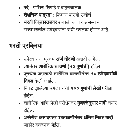
पदे
: पोलिस शिपाई व वाहनचालक
शैक्षणिक पात्रता
: किमान बारावी उत्तीर्ण
भरती जिल्हास्तरावर
राबवली जाणार असल्याने
राज्यभरातील उमेदवारांना संधी उपलब्ध होणार आहे.
भरती प्रक्रिया
उमेदवारांना प्रथम
अर्ज नोंदणी
करावी लागेल.
त्यानंतर
शारीरिक चाचणी (५० गुणांची)
होईल.
प्रत्येक पदासाठी शारीरिक चाचणीनंतर
१० उमेदवारांची
निवड
केली जाईल.
निवड झालेल्या उमेदवारांची
१०० गुणांची लेखी परीक्षा
होईल.
शारीरिक आणि लेखी परीक्षेनंतर
गुणवत्तेनुसार यादी
तयार
होईल.
अखेरीस
कागदपत्र पडताळणीनंतर अंतिम निवड यादी
जाहीर करण्यात येईल.