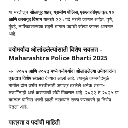
या भरतीतून
सोलापूर शहर, ग्रामीण पोलिस, एसआरपीएफ क्र.१०
आणि कारागृह विभाग
यामध्ये २२५ पदे भरली जाणार आहेत. पुणे,
मुंबई, नाशिकसारख्या शहरी भागात पदांची संख्या जास्त असणार
आहे.
वयोमर्यादा ओलांडलेल्यांसाठी विशेष सवलत –
Maharashtra Police Bharti 2025
सन
२०२२ आणि २०२३ मध्ये वयोमर्यादा ओलांडलेल्या उमेदवारांना
एकदाच विशेष सवलत
देण्यात आली आहे. त्यामुळे वयमर्यादेमुळे
मागील दोन वर्षांत भरतीसाठी अपात्र ठरलेले अनेक तरुण-
तरुणींनाही अर्ज करण्याची संधी मिळणार आहे. २०२२ ते २०२५ या
काळात पोलिस भरती झाली नसल्याने राज्य सरकारने हा निर्णय
घेतला आहे.
पात्रता व पदांची माहिती