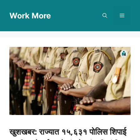
Skip
to
Work More
Menu
content
खुशखबर: राज्यात १५,६३१ पोलिस शिपाई