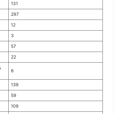
131
297
12
3
57
22
&
6
139
59
109