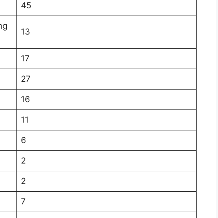
45
ng
13
17
27
16
11
6
2
2
7