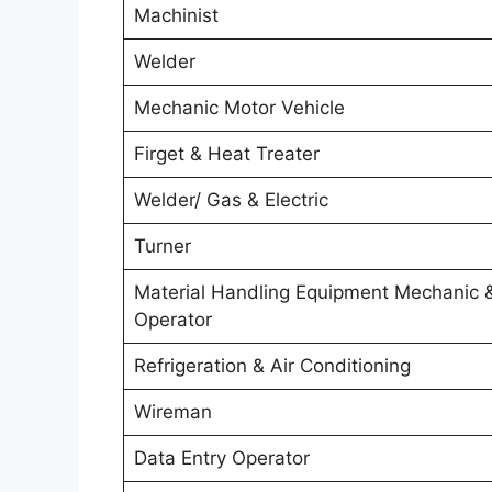
Machinist
Welder
Mechanic Motor Vehicle
Firget & Heat Treater
Welder/ Gas & Electric
Turner
Material Handling Equipment Mechanic 
Operator
Refrigeration & Air Conditioning
Wireman
Data Entry Operator