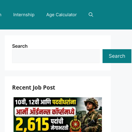
n
Internship
Age Calculator
Search
Search
Recent Job Post