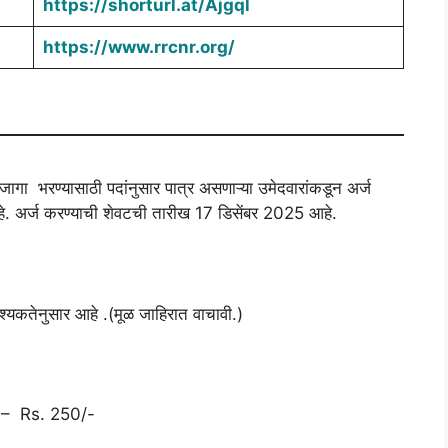
https://shorturl.at/Ajgql
https://www.rrcnr.org/
्त जागा भरण्यासाठी पदांनुसार पात्र असणाऱ्या उमेदवारांकडून अर्ज
हे. अर्ज करण्याची शेवटची तारीख 17 डिसेंबर 2025 आहे.
श्यकतेनुसार आहे .(मूळ जाहिरात वाचावी.)
– Rs. 250/-