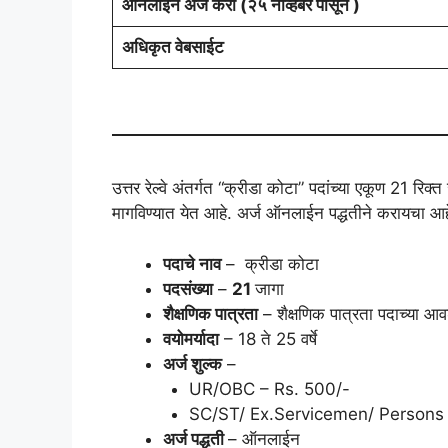
ऑनलाईन अर्ज करा (२५ नोव्हेंबर पासून )
अधिकृत वेबसाईट
उत्तर रेल्वे अंतर्गत “क्रीडा कोटा” पदांच्या एकूण 21 रिक
मागविण्यात येत आहे. अर्ज ऑनलाईन पद्धतीने करायचा आ
पदाचे नाव
– क्रीडा कोटा
पदसंख्या
–
21
जागा
शैक्षणिक पात्रता
– शैक्षणिक पात्रता पदाच्या आव
वयोमर्यादा
– 18 ते 25 वर्षे
अर्ज शुल्क
–
UR/OBC – Rs. 500/-
SC/ST/ Ex.Servicemen/ Persons 
अर्ज पद्धती
– ऑनलाईन