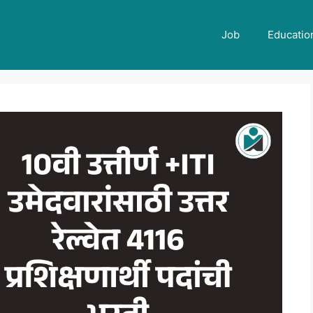
Job
Educatio