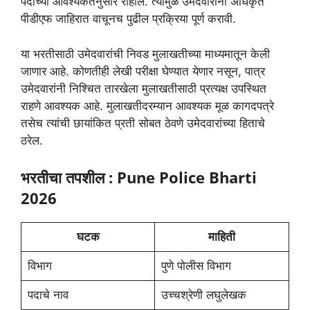
पदाच्या आवश्यकतेनुसार राहील. त्यामुळे उमेदवारांनी अधिकृत
पीडीएफ जाहिरात वाचूनच पुढील प्रक्रिया पूर्ण करावी.
या भरतीसाठी उमेदवारांची निवड मुलाखतीच्या माध्यमातून केली
जाणार आहे. कोणतीही लेखी परीक्षा घेण्यात येणार नसून, पात्र
उमेदवारांनी निश्चित तारखेला मुलाखतीसाठी प्रत्यक्ष उपस्थित
राहणे आवश्यक आहे. मुलाखतीदरम्यान आवश्यक मूळ कागदपत्रे
तसेच त्यांची छायांकित प्रती सोबत ठेवणे उमेदवारांच्या हिताचे
ठरेल.
भरतीचा तपशील : Pune Police Bharti
2026
घटक
माहिती
विभाग
पुणे पोलीस विभाग
पदाचे नाव
उच्चश्रेणी लघुलेखक