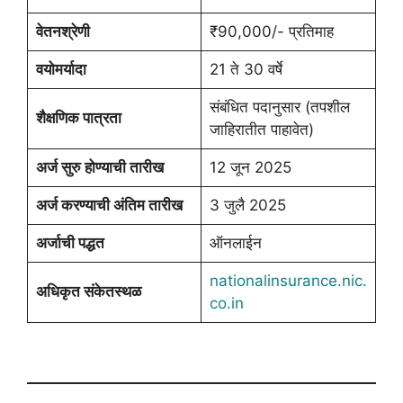
वेतनश्रेणी
₹90,000/- प्रतिमाह
वयोमर्यादा
21 ते 30 वर्षे
संबंधित पदानुसार (तपशील
शैक्षणिक पात्रता
जाहिरातीत पाहावेत)
अर्ज सुरु होण्याची तारीख
12 जून 2025
अर्ज करण्याची अंतिम तारीख
3 जुलै 2025
अर्जाची पद्धत
ऑनलाईन
nationalinsurance.nic.
अधिकृत संकेतस्थळ
co.in