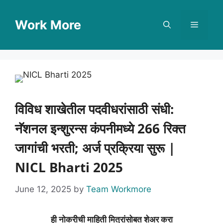
Skip
to
Work More
Menu
content
विविध शाखेतील पदवीधरांसाठी संधी:
नॅशनल इन्शुरन्स कंपनीमध्ये 266 रिक्त
जागांची भरती; अर्ज प्रक्रिया सुरू |
NICL Bharti 2025
June 12, 2025
by
Team Workmore
ही नोकरीची माहिती मित्रांसोबत शेअर करा