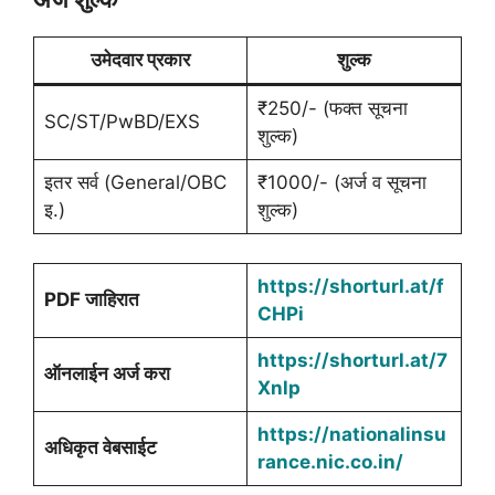
उमेदवार प्रकार
शुल्क
₹250/- (फक्त सूचना
SC/ST/PwBD/EXS
शुल्क)
इतर सर्व (General/OBC
₹1000/- (अर्ज व सूचना
इ.)
शुल्क)
https://shorturl.at/f
PDF जाहिरात
CHPi
https://shorturl.at/7
ऑनलाईन अर्ज करा
Xnlp
https://nationalinsu
अधिकृत वेबसाईट
rance.nic.co.in/