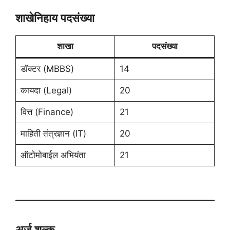
शाखेनिहाय पदसंख्या
शाखा
पदसंख्या
डॉक्टर (MBBS)
14
कायदा (Legal)
20
वित्त (Finance)
21
माहिती तंत्रज्ञान (IT)
20
ऑटोमोबाईल अभियंता
21
अर्ज शुल्क