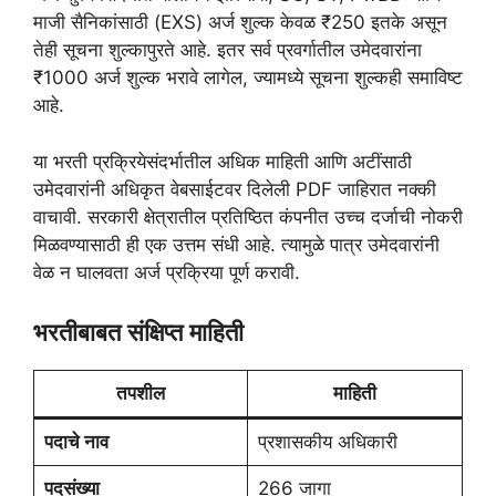
माजी सैनिकांसाठी (EXS) अर्ज शुल्क केवळ ₹250 इतके असून
तेही सूचना शुल्कापुरते आहे. इतर सर्व प्रवर्गातील उमेदवारांना
₹1000 अर्ज शुल्क भरावे लागेल, ज्यामध्ये सूचना शुल्कही समाविष्ट
आहे.
या भरती प्रक्रियेसंदर्भातील अधिक माहिती आणि अटींसाठी
उमेदवारांनी अधिकृत वेबसाईटवर दिलेली PDF जाहिरात नक्की
वाचावी. सरकारी क्षेत्रातील प्रतिष्ठित कंपनीत उच्च दर्जाची नोकरी
मिळवण्यासाठी ही एक उत्तम संधी आहे. त्यामुळे पात्र उमेदवारांनी
वेळ न घालवता अर्ज प्रक्रिया पूर्ण करावी.
भरतीबाबत संक्षिप्त माहिती
तपशील
माहिती
पदाचे नाव
प्रशासकीय अधिकारी
पदसंख्या
266 जागा