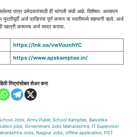
लेल्या पात्र उमेदवारांसाठी ही चांगली संधी आहे. विशेषतः अध्यापन
ुदतीपूर्वी अर्ज प्रक्रिया पूर्ण करून या भरतीमध्ये सहभागी व्हावे. अर्ज
ंची खात्री करूनच अर्ज सादर करावा.
https://lnk.ua/vwVounhYC
https://www.apskamptee.in/
हिती मित्रांसोबत शेअर करा
School Jobs
,
Army Public School Kamptee
,
Balvatika
cation jobs
,
Government Jobs Maharashtra
,
IT Supervisor
aharashtra Jobs
,
Nagpur Jobs
,
offline application
,
PGT