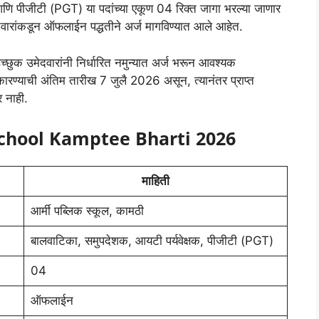
ि पीजीटी (PGT) या पदांच्या एकूण 04 रिक्त जागा भरल्या जाणार
दवारांकडून ऑफलाईन पद्धतीने अर्ज मागविण्यात आले आहेत.
च्छुक उमेदवारांनी निर्धारित नमुन्यात अर्ज भरून आवश्यक
वीकारण्याची अंतिम तारीख 7 जुलै 2026 असून, त्यानंतर प्राप्त
र नाही.
 School Kamptee Bharti 2026
माहिती
आर्मी पब्लिक स्कूल, कामठी
बालवाटिका, समुपदेशक, आयटी पर्यवेक्षक, पीजीटी (PGT)
04
ऑफलाईन