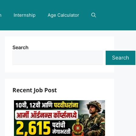
n
Internship
Age Calculator
Search
Search
Recent Job Post