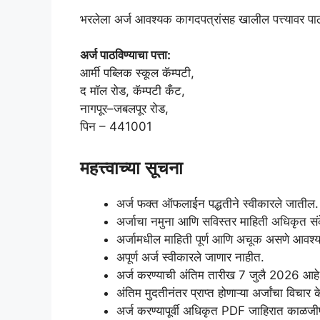
भरलेला अर्ज आवश्यक कागदपत्रांसह खालील पत्त्यावर पा
अर्ज पाठविण्याचा पत्ता:
आर्मी पब्लिक स्कूल कॅम्पटी,
द मॉल रोड, कॅम्पटी कँट,
नागपूर–जबलपूर रोड,
पिन – 441001
महत्त्वाच्या सूचना
अर्ज फक्त ऑफलाईन पद्धतीने स्वीकारले जातील.
अर्जाचा नमुना आणि सविस्तर माहिती अधिकृत स
अर्जामधील माहिती पूर्ण आणि अचूक असणे आवश्
अपूर्ण अर्ज स्वीकारले जाणार नाहीत.
अर्ज करण्याची अंतिम तारीख 7 जुलै 2026 आहे
अंतिम मुदतीनंतर प्राप्त होणाऱ्या अर्जांचा विचार
अर्ज करण्यापूर्वी अधिकृत PDF जाहिरात काळजीपू