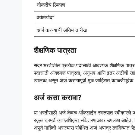
नोकरीचे ठिकाण
वयोमर्यादा
अर्ज करण्याची अंतिम तारीख
शैक्षणिक पात्रता
सदर भरतीतील प्रत्येक पदासाठी आवश्यक शैक्षणिक पात्रता वे
पदासाठी आवश्यक पात्रता, अनुभव आणि इतर अटींची खात्र
उपलब्ध असून अर्ज करण्यापूर्वी मूळ जाहिरात काळजीपूर्
अर्ज कसा करावा?
या भरतीसाठी अर्ज केवळ ऑफलाईन स्वरूपात स्वीकारले जा
स्कूल कामठीच्या अधिकृत संकेतस्थळावर उपलब्ध आहेत. उमेद
अपूर्ण माहिती असल्यास संबंधित अर्ज अपात्र ठरविण्यात य