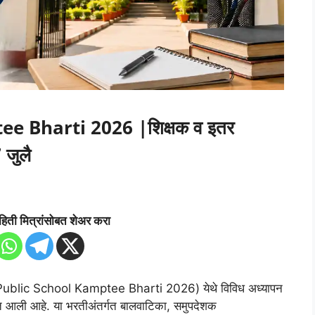
 Bharti 2026 |शिक्षक व इतर
 जुलै
हिती मित्रांसोबत शेअर करा
rmy Public School Kamptee Bharti 2026) येथे विविध अध्यापन
ात आली आहे. या भरतीअंतर्गत बालवाटिका, समुपदेशक