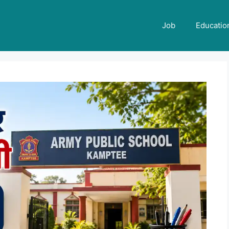
Job
Educatio