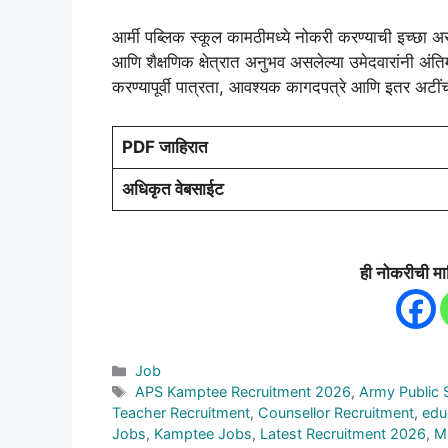
आर्मी पब्लिक स्कूल कामठीमध्ये नोकरी करण्याची इच्छा अस
आणि शैक्षणिक क्षेत्रात अनुभव असलेल्या उमेदवारांनी अंतिम म
करण्यापूर्वी पात्रता, आवश्यक कागदपत्रे आणि इतर अटी
PDF जाहिरात
अधिकृत वेबसाईट
ही नोकरीची मा
Categories
Job
Tags
APS Kamptee Recruitment 2026
,
Army Public 
Teacher Recruitment
,
Counsellor Recruitment
,
edu
Jobs
,
Kamptee Jobs
,
Latest Recruitment 2026
,
M