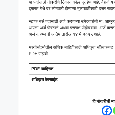
या पदांसाठी नोकरीचे ठिकाण कोल्हापूर हेच आहे. वैद्यकीय
इमारत येथे दर सोमवारी होणाऱ्या मुलाखतीसाठी हजर राहायच
स्टाफ नर्स पदासाठी अर्ज करणाऱ्या उमेदवारांनी मा. आयुक्
आपला अर्ज पोस्टाने अथवा प्रत्यक्ष पोहोचवावा. अर्ज क
अर्ज करण्याची अंतिम तारीख १४ मे २०२५ आहे.
भरतीसंदर्भातील अधिक माहितीसाठी अधिकृत संकेतस्थळ
PDF पाहावी.
PDF जाहिरात
अधिकृत वेबसाईट
ही नोकरीची मा