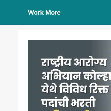
Skip
to
Work More
content