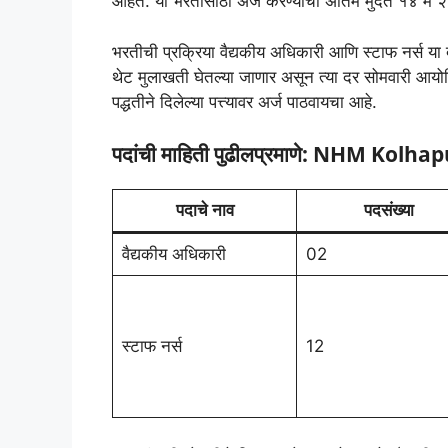
आहेत. या भरतीसाठी अर्ज करण्याची अंतिम मुदत १४ मे
भरतीची प्रक्रिया वैद्यकीय अधिकारी आणि स्टाफ नर्स या
थेट मुलाखती घेतल्या जाणार असून त्या दर सोमवारी आयो
पद्धतीने दिलेल्या पत्त्यावर अर्ज पाठवायचा आहे.
पदांची माहिती पुढीलप्रमाणे:
NHM Kolhapu
पदाचे नाव
पदसंख्या
वैद्यकीय अधिकारी
02
स्टाफ नर्स
12