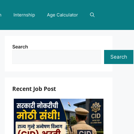
n
Internship
Age Calculator
Search
Search
Recent Job Post