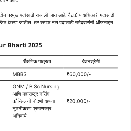
 २०२५ आहे.
 दोन प्रमुख पदांसाठी राबवली जात आहे. वैद्यकीय अधिकारी पदासाठी
जित केल्या जातील. तर स्टाफ नर्स पदासाठी उमेदवारांनी ऑफलाईन
r Bharti 2025
शैक्षणिक पात्रता
वेतनश्रेणी
MBBS
₹60,000/-
GNM / B.Sc Nursing
आणि महाराष्ट्र नर्सिंग
कौन्सिलची नोंदणी अथवा
₹20,000/-
नूतनीकरण प्रमाणपत्र
अनिवार्य