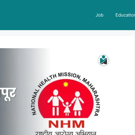
Job
Educatio