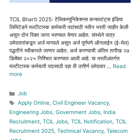
TCIL Bharti 2025: टेलिकम्युनिकेशन्स कन्सल्टंट्स इंडिया
लिमिटेडने मल्टीटास्क कर्मचारी पदांसाठी नवीन भरती जाहीर केली
असून दोन रिक्त जागा भरण्यात येणार आहेत. संस्थेने पात्र
उमेदवारांकडून अर्ज मागवले असून अर्ज पूर्णपणे ऑनलाईन (ई-मेल)
पद्धतीने स्वीकारले जाणार आहेत. अर्ज करण्याची अंतिम तारीख २७
डिसेंबर २०२५ निश्चित करण्यात आली आहे. या भरतीअंतर्गत
मल्टीटास्क कर्मचारी पदासाठी दहा वी उत्तीर्ण उमेदवार …
Read
more
Categories
Job
Tags
Apply Online
,
Civil Engineer Vacancy
,
Engineering Jobs
,
Government Jobs
,
India
Recruitment
,
TCIL Jobs
,
TCIL Notification
,
TCIL
Recruitment 2025
,
Technical Vacancy
,
Telecom