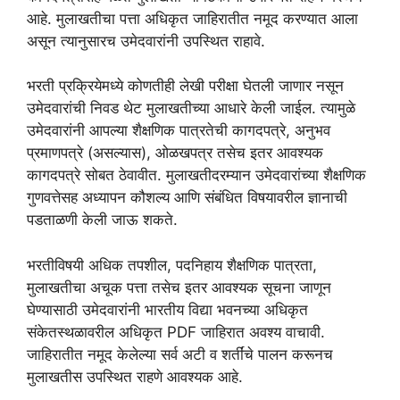
आहे. मुलाखतीचा पत्ता अधिकृत जाहिरातीत नमूद करण्यात आला
असून त्यानुसारच उमेदवारांनी उपस्थित राहावे.
भरती प्रक्रियेमध्ये कोणतीही लेखी परीक्षा घेतली जाणार नसून
उमेदवारांची निवड थेट मुलाखतीच्या आधारे केली जाईल. त्यामुळे
उमेदवारांनी आपल्या शैक्षणिक पात्रतेची कागदपत्रे, अनुभव
प्रमाणपत्रे (असल्यास), ओळखपत्र तसेच इतर आवश्यक
कागदपत्रे सोबत ठेवावीत. मुलाखतीदरम्यान उमेदवारांच्या शैक्षणिक
गुणवत्तेसह अध्यापन कौशल्य आणि संबंधित विषयावरील ज्ञानाची
पडताळणी केली जाऊ शकते.
भरतीविषयी अधिक तपशील, पदनिहाय शैक्षणिक पात्रता,
मुलाखतीचा अचूक पत्ता तसेच इतर आवश्यक सूचना जाणून
घेण्यासाठी उमेदवारांनी भारतीय विद्या भवनच्या अधिकृत
संकेतस्थळावरील अधिकृत PDF जाहिरात अवश्य वाचावी.
जाहिरातीत नमूद केलेल्या सर्व अटी व शर्तींचे पालन करूनच
मुलाखतीस उपस्थित राहणे आवश्यक आहे.