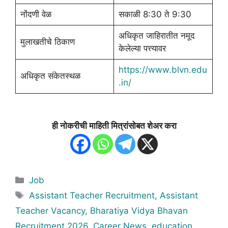
नोंदणी वेळ
सकाळी 8:30 ते 9:30
अधिकृत जाहिरातीत नमूद
मुलाखतीचे ठिकाण
केलेल्या पत्त्यावर
https://www.blvn.edu
अधिकृत संकेतस्थळ
.in/
ही नोकरीची माहिती मित्रांसोबत शेअर करा
Categories
Job
Tags
Assistant Teacher Recruitment
,
Assistant
Teacher Vacancy
,
Bharatiya Vidya Bhavan
Recruitment 2026
,
Career News
,
education