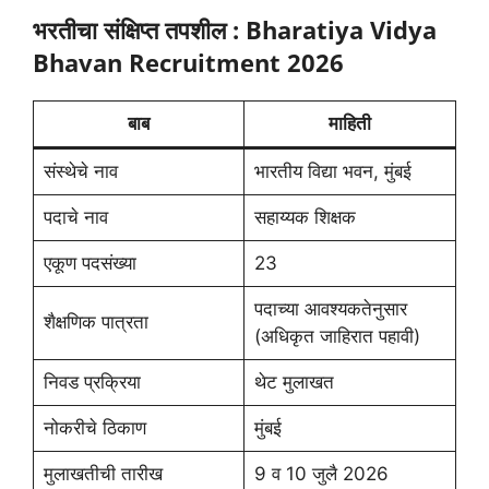
भरतीचा संक्षिप्त तपशील : Bharatiya Vidya
Bhavan Recruitment 2026
बाब
माहिती
संस्थेचे नाव
भारतीय विद्या भवन, मुंबई
पदाचे नाव
सहाय्यक शिक्षक
एकूण पदसंख्या
23
पदाच्या आवश्यकतेनुसार
शैक्षणिक पात्रता
(अधिकृत जाहिरात पहावी)
निवड प्रक्रिया
थेट मुलाखत
नोकरीचे ठिकाण
मुंबई
मुलाखतीची तारीख
9 व 10 जुलै 2026