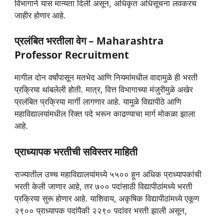
विभागाने यास मान्यता दिली असून, अधिकृत अधिसूचना लवकरच
जाहीर होणार आहे.
प्रलंबित भरतीला वेग – Maharashtra
Professor Recruitment
मागील दोन वर्षांपासून मतभेद आणि नियमांमधील वादामुळे ही भरती
प्रक्रिया थांबलेली होती. मात्र, वित्त विभागाच्या मंजुरीमुळे अखेर
प्रलंबित प्रक्रिया मार्गी लागणार आहे. यामुळे विद्यापीठे आणि
महाविद्यालयांमधील रिक्त पदे भरून काढण्याचा मार्ग मोकळा झाला
आहे.
प्राध्यापक भरतीची सविस्तर माहिती
राज्यातील उच्च महाविद्यालयांमध्ये ५५०० हून अधिक प्राध्यापकांची
भरती केली जाणार आहे, तर ७०० पदांसाठी विद्यापीठांमध्ये भरती
प्रक्रिया सुरू होणार आहे. याशिवाय, अकृषिक विद्यापीठांमध्ये एकूण
२९०० प्राध्यापक पदांपैकी २२९० पदांवर भरती झाली असून,